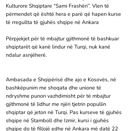
Kulturore Shqiptare “Sami Frashëri”. Vlen të
përmendet që është hera e parë që hapen kurse
të rregullta të gjuhës shqipe në Ankara
Përpjekjet për të mbajtur gjithmonë të bashkuar
shqiptarët që kanë lindur në Turqi, nuk kanë
ndalur asnjëherë.
Ambasada e Shqipërisë dhe ajo e Kosovës, në
bashkëpunim me shoqata dhe unione të
ndryshme punon vazhdimisht për të mbajtur
gjithmonë të lidhur me njëri tjetrin popullin
shqiptar që jeton në Turqi. Pas kurseve të gjuhës
shqipe në Stamboll dhe Izmir, kursi i gjuhës
shqipe do të fillojë edhe në Ankara më datë 22