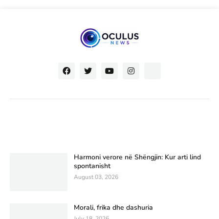
Harmoni verore në Shëngjin: Kur arti lind
spontanisht
August 03, 2026
Morali, frika dhe dashuria
July 18, 2026