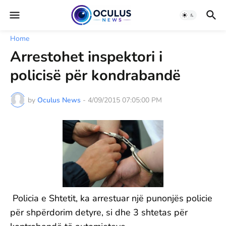
Home
Arrestohet inspektori i
policisë për kondrabandë
by
Oculus News
-
4/09/2015 07:05:00 PM
Policia e Shtetit, ka arrestuar një punonjës policie
për shpërdorim detyre, si dhe 3 shtetas për