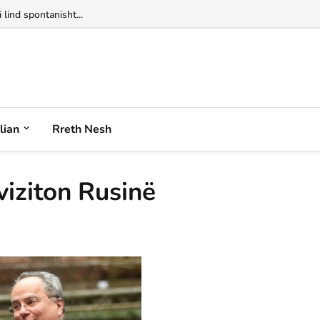
 lind spontanisht...
alian
Rreth Nesh
 viziton Rusinë