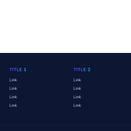
TITLE 1
TITLE 2
Link
Link
Link
Link
Link
Link
Link
Link