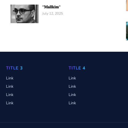
"𝐌𝐚𝐥𝐥𝐤𝐢𝐦"
July 12, 2025
TITLE 3
TITLE 4
Link
Link
Link
Link
Link
Link
Link
Link