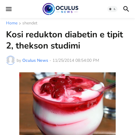
Home
shendet
Kosi redukton diabetin e tipit
2, thekson studimi
by
Oculus News
-
11/25/2014 08:54:00 PM