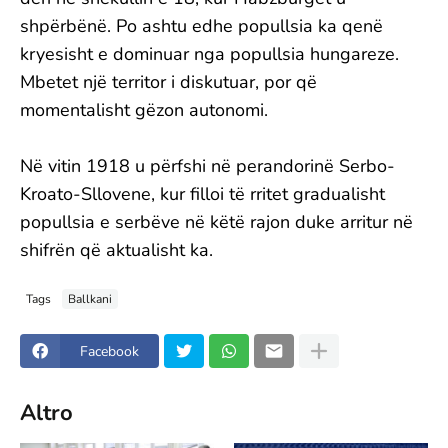
shpërbënë. Po ashtu edhe popullsia ka qenë
kryesisht e dominuar nga popullsia hungareze.
Mbetet një territor i diskutuar, por që
momentalisht gëzon autonomi.
Në vitin 1918 u përfshi në perandorinë Serbo-
Kroato-Sllovene, kur filloi të rritet gradualisht
popullsia e serbëve në këtë rajon duke arritur në
shifrën që aktualisht ka.
Tags
Ballkani
Facebook
Altro