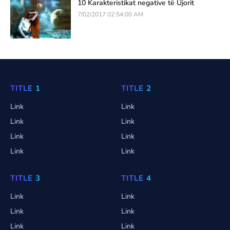
10 Karakteristikat negative të Ujorit
7/02/2017 02:54:00 AM
TITLE 1
TITLE 2
Link
Link
Link
Link
Link
Link
Link
Link
TITLE 3
TITLE 4
Link
Link
Link
Link
Link
Link