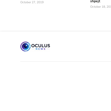
shpejt
October 27, 2019
October 18, 20