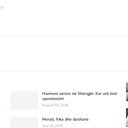
19
Harmoni verore në Shëngjin: Kur arti lind
spontanisht
August 03, 2026
Morali, frika dhe dashuria
July 18, 2026