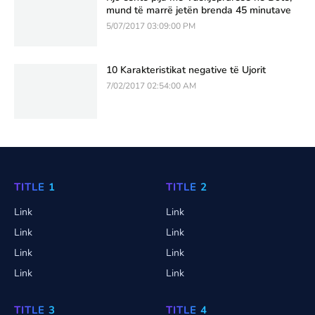
mund të marrë jetën brenda 45 minutave
5/07/2017 03:09:00 PM
10 Karakteristikat negative të Ujorit
7/02/2017 02:54:00 AM
TITLE 1
TITLE 2
Link
Link
Link
Link
Link
Link
Link
Link
TITLE 3
TITLE 4