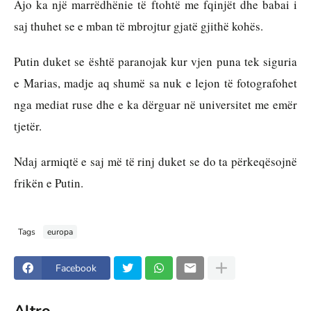
Ajo ka një marrëdhënie të ftohtë me fqinjët dhe babai i 
saj thuhet se e mban të mbrojtur gjatë gjithë kohës.
Putin duket se është paranojak kur vjen puna tek siguria 
e Marias, madje aq shumë sa nuk e lejon të fotografohet 
nga mediat ruse dhe e ka dërguar në universitet me emër 
tjetër.
Ndaj armiqtë e saj më të rinj duket se do ta përkeqësojnë 
frikën e Putin.
Tags
europa
Facebook
Altro