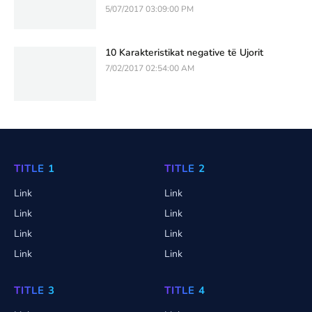
5/07/2017 03:09:00 PM
10 Karakteristikat negative të Ujorit
7/02/2017 02:54:00 AM
TITLE 1
TITLE 2
Link
Link
Link
Link
Link
Link
Link
Link
TITLE 3
TITLE 4