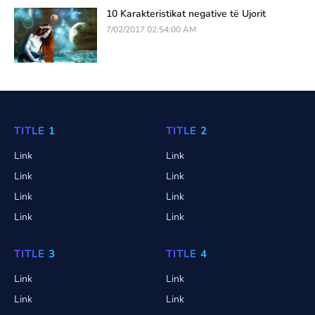
10 Karakteristikat negative të Ujorit
7/02/2017 02:54:00 AM
TITLE 1
TITLE 2
Link
Link
Link
Link
Link
Link
Link
Link
TITLE 3
TITLE 4
Link
Link
Link
Link