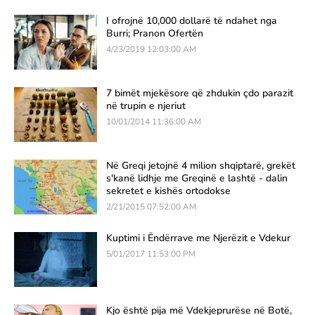
I ofrojnë 10,000 dollarë të ndahet nga
Burri; Pranon Ofertën
4/23/2019 12:03:00 AM
7 bimët mjekësore që zhdukin çdo parazit
në trupin e njeriut
10/01/2014 11:36:00 AM
Në Greqi jetojnë 4 milion shqiptarë, grekët
s'kanë lidhje me Greqinë e lashtë - dalin
sekretet e kishës ortodokse
2/21/2015 07:52:00 AM
Kuptimi i Ëndërrave me Njerëzit e Vdekur
5/01/2017 11:53:00 PM
Kjo është pija më Vdekjeprurëse në Botë,