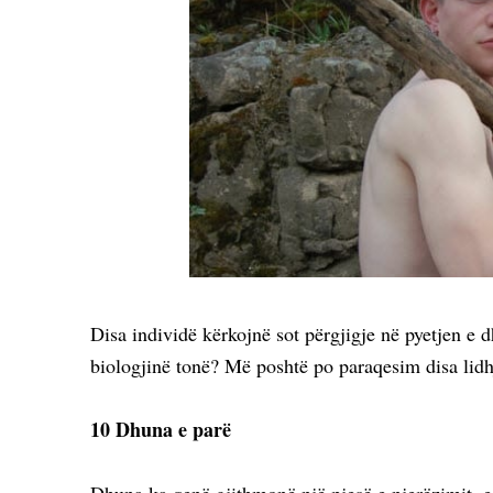
Disa individë kërkojnë sot përgjigje në pyetjen e
biologjinë tonë? Më poshtë po paraqesim disa lidh
10 Dhuna e parë