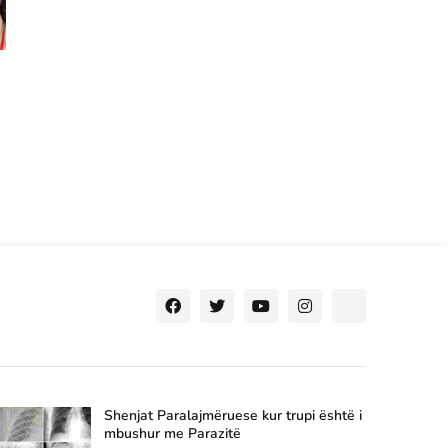
Shenjat Paralajmëruese kur trupi është i
mbushur me Parazitë