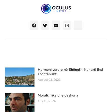
Harmoni verore në Shëngjin: Kur arti lind
spontanisht
August 03, 2026
Morali, frika dhe dashuria
July 18, 2026