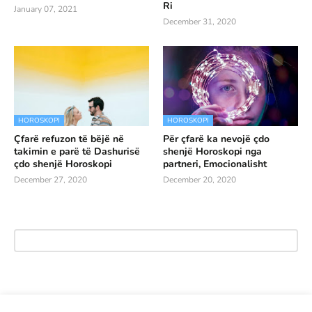
Ri
January 07, 2021
December 31, 2020
HOROSKOPI
HOROSKOPI
Çfarë refuzon të bëjë në
Për çfarë ka nevojë çdo
takimin e parë të Dashurisë
shenjë Horoskopi nga
çdo shenjë Horoskopi
partneri, Emocionalisht
December 27, 2020
December 20, 2020