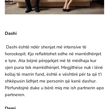
Dashi
Dashi është ndër shenjat më intensive të
horoskopit. Kjo reflektohet edhe në marrëdhënjet
e tyre. Ata bëjnë përpjekjet më të mëdhaja kur
vjen puna tek marrëdhënjet. Megjithëse nuk i lënë
kollaj të marrin fund, është e vështirë për ta që t'i
shkëpusin lidhjet me personin që kanë dashur.
Përfundojnë duke u bërë miq me ish partnerin apo
partneren.
Demi