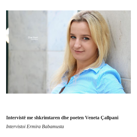
Intervist
ë me shkrimtaren dhe poeten Veneta Çallpani
Intervistoi Ermira Babamusta