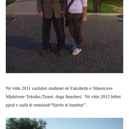
Në vitin 2011 vazhdon studimet në Fakultetin e Shkencave
Mjekësore Teknike,Tiranë, dega Imazheri. Në vitin 2012 bëhet
pjesë
e stafit të emisionit
“Njerëz të humbur”.