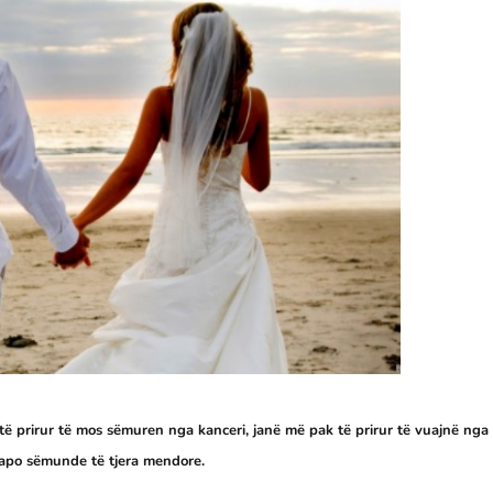
të prirur të mos sëmuren nga kanceri, janë më pak të prirur të vuajnë nga
 apo sëmunde të tjera mendore.