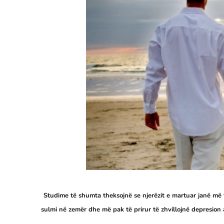
Studime të shumta theksojnë se njerëzit e martuar janë më 
sulmi në zemër dhe më pak të prirur të zhvillojnë depresion