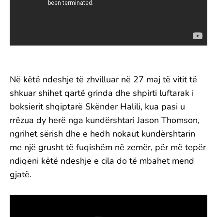
Në këtë ndeshje të zhvilluar në 27 maj të vitit të
shkuar shihet qartë grinda dhe shpirti luftarak i
boksierit shqiptarë Skënder Halili, kua pasi u
rrëzua dy herë nga kundërshtari Jason Thomson,
ngrihet sërish dhe e hedh nokaut kundërshtarin
me një grusht të fuqishëm në zemër, për më tepër
ndiqeni këtë ndeshje e cila do të mbahet mend
gjatë.