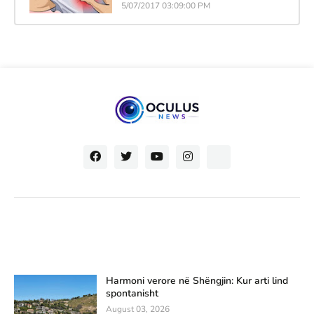
5/07/2017 03:09:00 PM
Harmoni verore në Shëngjin: Kur arti lind
spontanisht
August 03, 2026