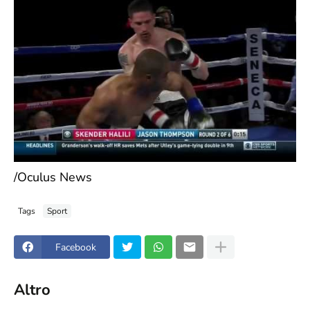
/Oculus News
Tags
Sport
Facebook
Altro