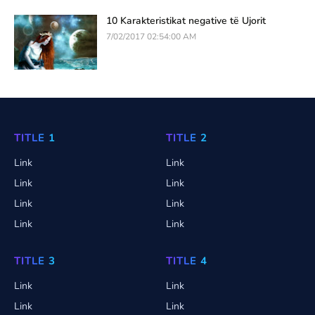
10 Karakteristikat negative të Ujorit
7/02/2017 02:54:00 AM
TITLE 1
TITLE 2
Link
Link
Link
Link
Link
Link
Link
Link
TITLE 3
TITLE 4
Link
Link
Link
Link