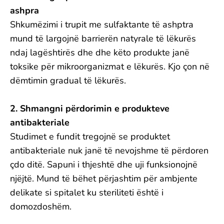
ashpra
Shkumëzimi i trupit me sulfaktante të ashptra
mund të largojnë barrierën natyrale të lëkurës
ndaj lagështirës dhe dhe këto produkte janë
toksike për mikroorganizmat e lëkurës. Kjo çon në
dëmtimin gradual të lëkurës.
2. Shmangni përdorimin e produkteve
antibakteriale
Studimet e fundit tregojnë se produktet
antibakteriale nuk janë të nevojshme të përdoren
çdo ditë. Sapuni i thjeshtë dhe uji funksionojnë
njëjtë. Mund të bëhet përjashtim për ambjente
delikate si spitalet ku steriliteti është i
domozdoshëm.