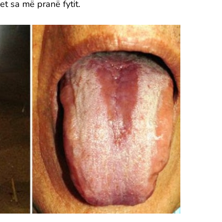
t sa më pranë fytit.