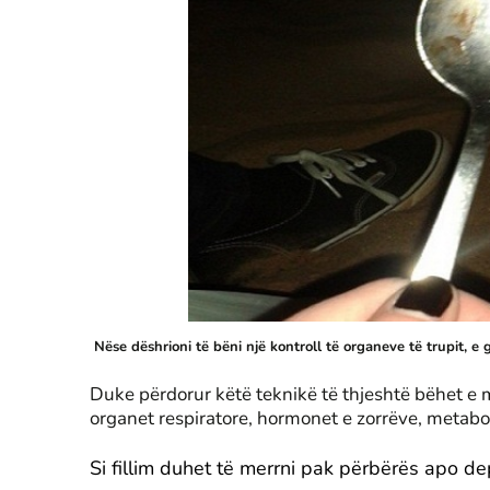
Nëse dëshrioni të bëni një kontroll të organeve të trupit, e 
Duke përdorur këtë teknikë të thjeshtë bëhet e 
organet respiratore, hormonet e zorrëve, metabo
Si fillim duhet të merrni pak përbërës apo d