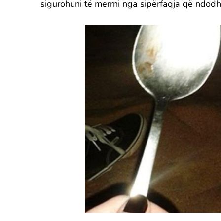
sigurohuni të merrni nga sipërfaqja që ndodhe