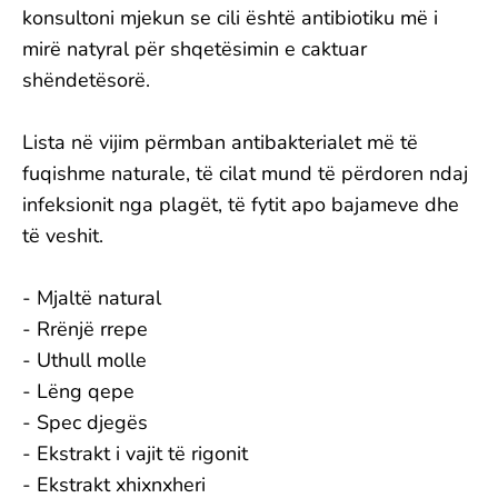
konsultoni mjekun se cili është antibiotiku më i
mirë natyral për shqetësimin e caktuar
shëndetësorë.
Lista në vijim përmban antibakterialet më të
fuqishme naturale, të cilat mund të përdoren ndaj
infeksionit nga plagët, të fytit apo bajameve dhe
të veshit.
- Mjaltë natural
- Rrënjë rrepe
- Uthull molle
- Lëng qepe
- Spec djegës
- Ekstrakt i vajit të rigonit
- Ekstrakt xhixnxheri