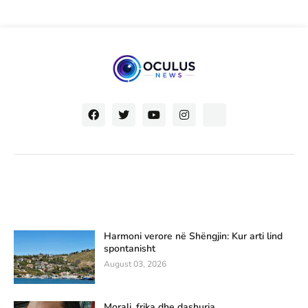
Harmoni verore në Shëngjin: Kur arti lind
spontanisht
August 03, 2026
Morali, frika dhe dashuria