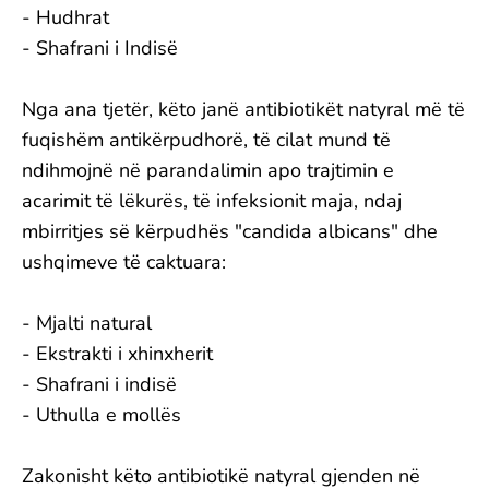
- Hudhrat
- Shafrani i Indisë
Nga ana tjetër, këto janë antibiotikët natyral më të
fuqishëm antikërpudhorë, të cilat mund të
ndihmojnë në parandalimin apo trajtimin e
acarimit të lëkurës, të infeksionit maja, ndaj
mbirritjes së kërpudhës "candida albicans" dhe
ushqimeve të caktuara:
- Mjalti natural
- Ekstrakti i xhinxherit
- Shafrani i indisë
- Uthulla e mollës
Zakonisht këto antibiotikë natyral gjenden në