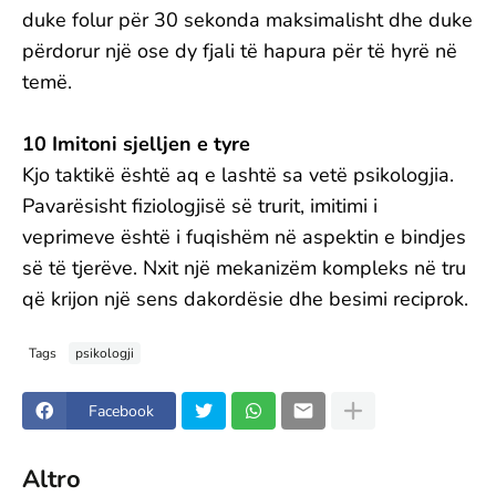
duke folur për 30 sekonda maksimalisht dhe duke
përdorur një ose dy fjali të hapura për të hyrë në
temë.
10 Imitoni sjelljen e tyre
Kjo taktikë është aq e lashtë sa vetë psikologjia.
Pavarësisht fiziologjisë së trurit, imitimi i
veprimeve është i fuqishëm në aspektin e bindjes
së të tjerëve. Nxit një mekanizëm kompleks në tru
që krijon një sens dakordësie dhe besimi reciprok.
Tags
psikologji
Facebook
Altro