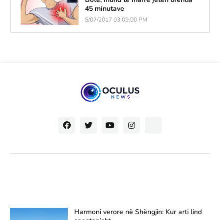
45 minutave
5/07/2017 03:09:00 PM
Harmoni verore në Shëngjin: Kur arti lind