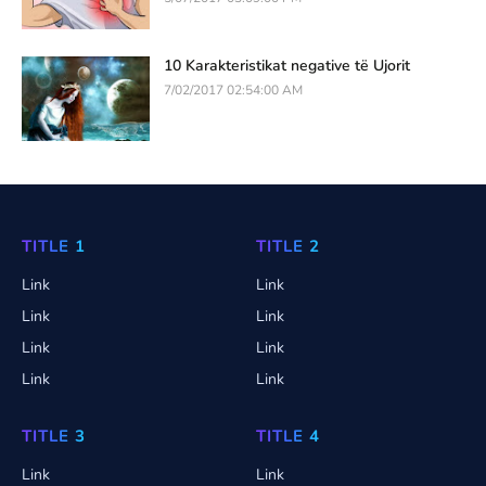
10 Karakteristikat negative të Ujorit
7/02/2017 02:54:00 AM
TITLE 1
TITLE 2
Link
Link
Link
Link
Link
Link
Link
Link
TITLE 3
TITLE 4
Link
Link