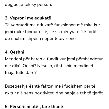
dëgjuese tek ky person.
3. Veproni me edukatë
Të vepruarit me edukatë funksionon më mirë kur
jemi duke bindur dikë, se sa mënyra e "të fortit"
që shohim shpesh nëpër televizione.
4. Qeshni
Mendoni për herën e fundit kur jemi përshëndetur
me dikë. Qeshi? Nëse jo, cilat ishin mendimet
tuaja fullestare?
Buzëqeshja është faktori më i fuqishëm për të
nxitur një sens pozitiviteti dhe hapjeje tek të tjerët.
5. Përsërisni atë çfarë thanë