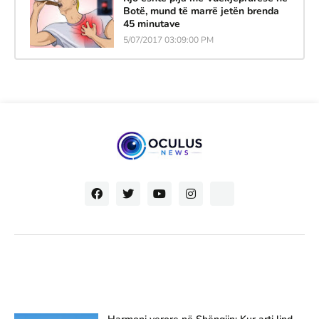
Botë, mund të marrë jetën brenda
45 minutave
5/07/2017 03:09:00 PM