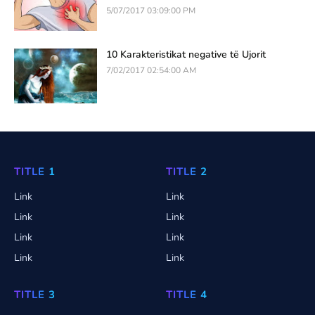
5/07/2017 03:09:00 PM
10 Karakteristikat negative të Ujorit
7/02/2017 02:54:00 AM
TITLE 1
TITLE 2
Link
Link
Link
Link
Link
Link
Link
Link
TITLE 3
TITLE 4