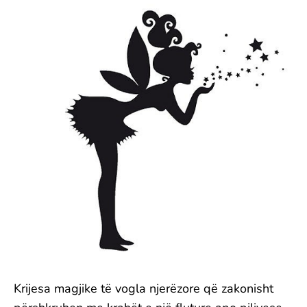
Krijesa magjike të vogla njerëzore që zakonisht