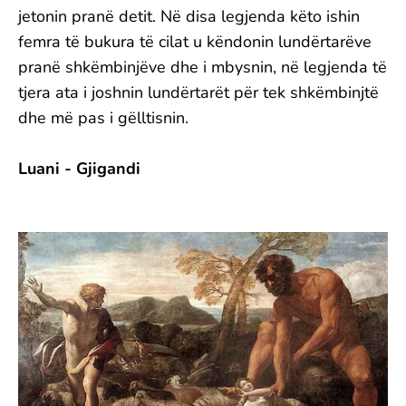
jetonin pranë detit. Në disa legjenda këto ishin
femra të bukura të cilat u këndonin lundërtarëve
pranë shkëmbinjëve dhe i mbysnin, në legjenda të
tjera ata i joshnin lundërtarët për tek shkëmbinjtë
dhe më pas i gëlltisnin.
Luani - Gjigandi