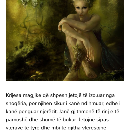
Krijesa magjike që shpesh jetojë të izoluar nga
shoqëria, por njihen sikur i kanë ndihmuar, edhe i
kanë penguar njerëzit. Janë gjithmonë të rinj e të
pamoshë dhe shumë të bukur. Jetojnë sipas
vlerave të tyre dhe mbi të gjitha vlerësojnë