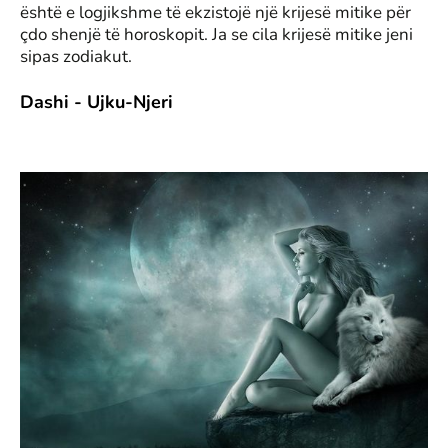
është e logjikshme të ekzistojë një krijesë mitike për
çdo shenjë të horoskopit. Ja se cila krijesë mitike jeni
sipas zodiakut.
Dashi - Ujku-Njeri