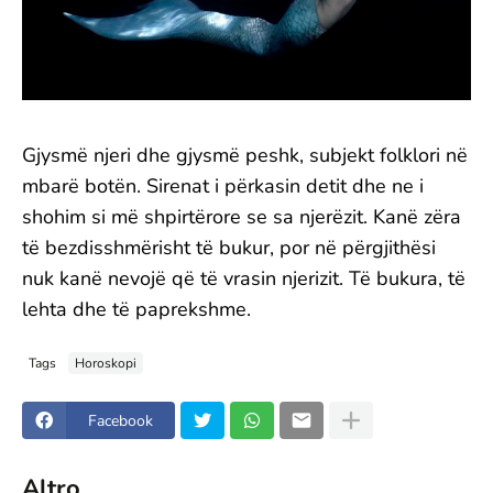
Gjysmë njeri dhe gjysmë peshk, subjekt folklori në
mbarë botën. Sirenat i përkasin detit dhe ne i
shohim si më shpirtërore se sa njerëzit. Kanë zëra
të bezdisshmërisht të bukur, por në përgjithësi
nuk kanë nevojë që të vrasin njerizit. Të bukura, të
lehta dhe të paprekshme.
Tags
Horoskopi
Facebook
Altro