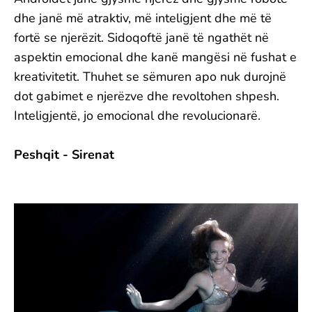
dhe janë më atraktiv, më inteligjent dhe më të
fortë se njerëzit. Sidoqoftë janë të ngathët në
aspektin emocional dhe kanë mangësi në fushat e
kreativitetit. Thuhet se sëmuren apo nuk durojnë
dot gabimet e njerëzve dhe revoltohen shpesh.
Inteligjentë, jo emocional dhe revolucionarë.
Peshqit - Sirenat