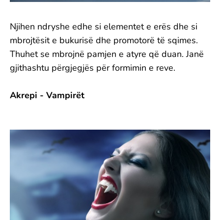
Njihen ndryshe edhe si elementet e erës dhe si
mbrojtësit e bukurisë dhe promotorë të sqimes.
Thuhet se mbrojnë pamjen e atyre që duan. Janë
gjithashtu përgjegjës për formimin e reve.
Akrepi - Vampirët