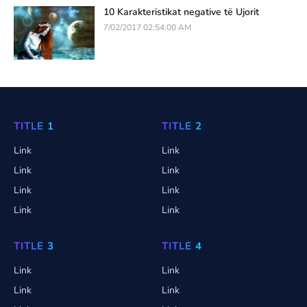
10 Karakteristikat negative të Ujorit
7/02/2017 02:54:00 AM
TITLE 1
TITLE 2
Link
Link
Link
Link
Link
Link
Link
Link
TITLE 3
TITLE 4
Link
Link
Link
Link