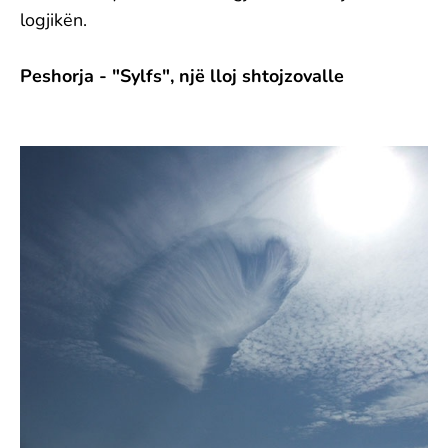
logjikën.
Peshorja - "Sylfs", një lloj shtojzovalle