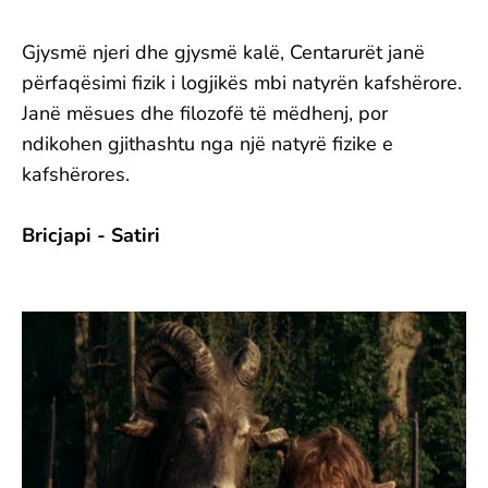
Gjysmë njeri dhe gjysmë kalë, Centarurët janë
përfaqësimi fizik i logjikës mbi natyrën kafshërore.
Janë mësues dhe filozofë të mëdhenj, por
ndikohen gjithashtu nga një natyrë fizike e
kafshërores.
Bricjapi - Satiri