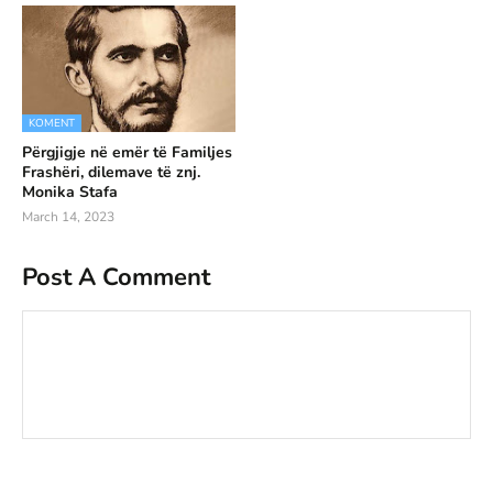
KOMENT
Përgjigje në emër të Familjes
Frashëri, dilemave të znj.
Monika Stafa
March 14, 2023
Post A Comment