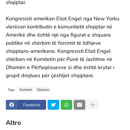
shqiptar.
Kongresisti amerikan Eliot Engel nga New Yorku
vlerëson kontributin e komunitetit shqiptar në
Amerikë dhe është një nga figurat e shquara
politike në shërbim të forcimit të lidhjeve
shqiptaro-amerikane. Kongresisti Eliot Engel
shërben në Komitetin për Punë të Jashtme në
Dhomën e Përfaqësuesve si dhe është krytar i
grupit drejtues për çështjet shqiptare.
Tags
Koment
Opinion
Facebook
Altro