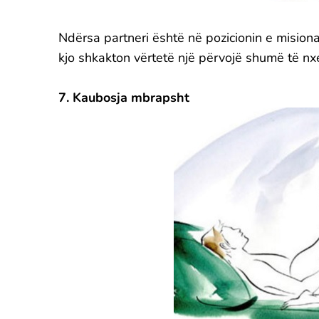
Ndërsa partneri është në pozicionin e misiona
kjo shkakton vërtetë një përvojë shumë të nx
7. Kaubosja mbrapsht