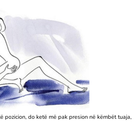
të pozicion, do ketë më pak presion në këmbët tuaja,