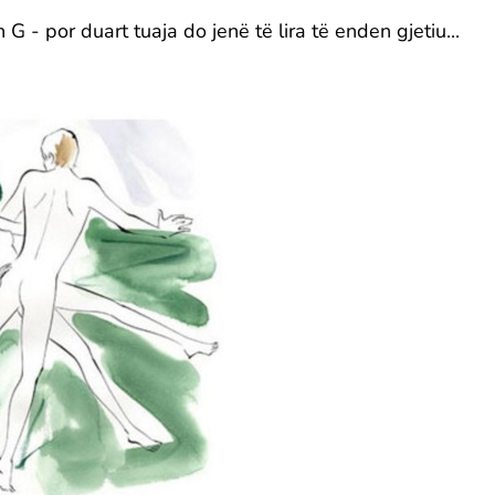
 G - por duart tuaja do jenë të lira të enden gjetiu...