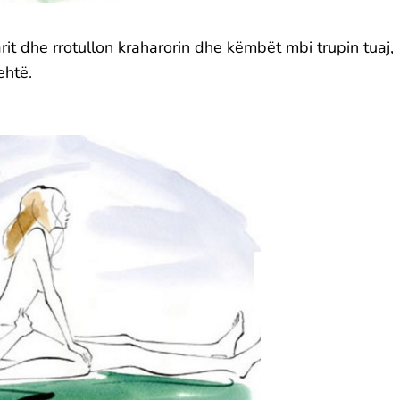
rit dhe rrotullon kraharorin dhe këmbët mbi trupin tuaj,
ehtë.