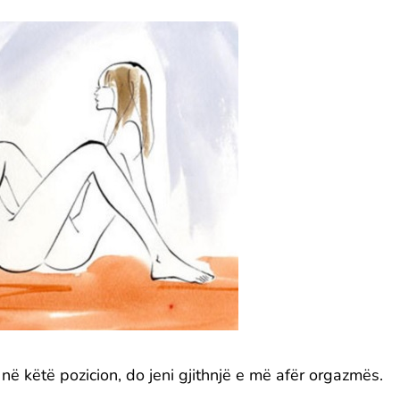
 në këtë pozicion, do jeni gjithnjë e më afër orgazmës.