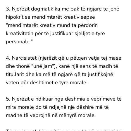
3. Njerëzit dogmatik ka më pak të ngjarë të jenë
hipokrit se mendimtarët kreativ sepse
"mendimtarët kreativ mund ta përdorin
kreativitetin për të justifikuar sjelljet e tyre
personale."
4. Narcisistët (njerëzit që u pëlqen vetja tej mase
dhe thonë "unë jam"), kanë një sens të madh të
titullarit dhe ka më të ngjarë që ta justifikojnë
veten për dështimet e tyre morale.
5. Njerëzit e ndikuar nga dëshmia e veprimeve të
mira morale do të ndjejnë një dëshirë më të
madhe të veprojnë në mënyrë morale.