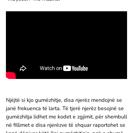
Njëjtë si kjo gumëzhitje, disa njerëz mendojnë se
janë frekuenca të larta. Të tjerë njerëz besojnë se
gumëzhitja lidhet me kodet e zgjimit, për shembull
në fillimet e disa njerëzve të shquar raportohet se