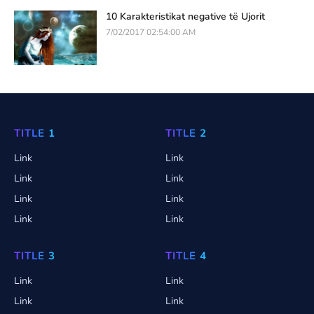
10 Karakteristikat negative të Ujorit
7/02/2017 02:54:00 AM
TITLE 1
TITLE 2
Link
Link
Link
Link
Link
Link
Link
Link
TITLE 3
TITLE 4
Link
Link
Link
Link