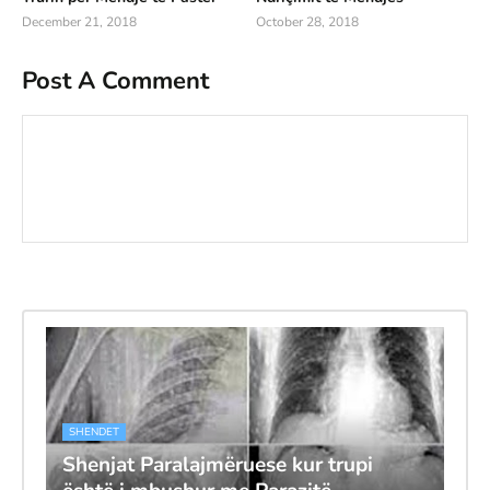
December 21, 2018
October 28, 2018
Post A Comment
SHENDET
Shenjat Paralajmëruese kur trupi