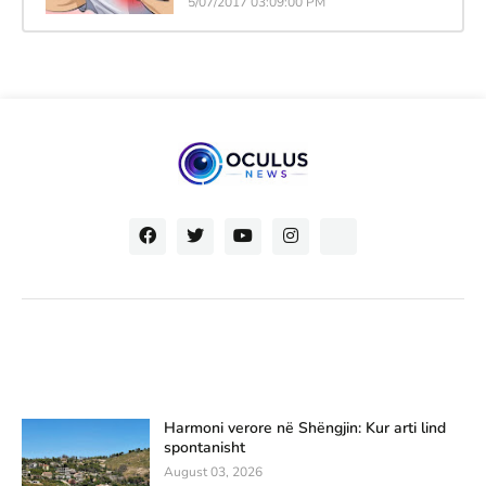
5/07/2017 03:09:00 PM
Harmoni verore në Shëngjin: Kur arti lind
spontanisht
August 03, 2026