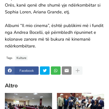
Orës, kanë qenë dhe shumë yje ndërkombëtar si
Sophia Loren, Ariana Grande, etj.
Albumi “Il mio cinema”, është publikimi më i fundit
nga Andrea Bocelli, që përmbledh ripunimet e
kolonave zanore më të bukura në kinemanë
ndërkombëtare.
Tags
Kulture
Facebook
Altro