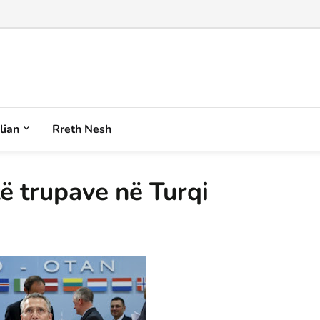
alian
Rreth Nesh
ë trupave në Turqi