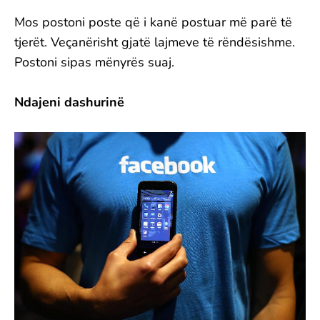
Mos postoni poste që i kanë postuar më parë të
tjerët. Veçanërisht gjatë lajmeve të rëndësishme.
Postoni sipas mënyrës suaj.
Ndajeni dashurinë