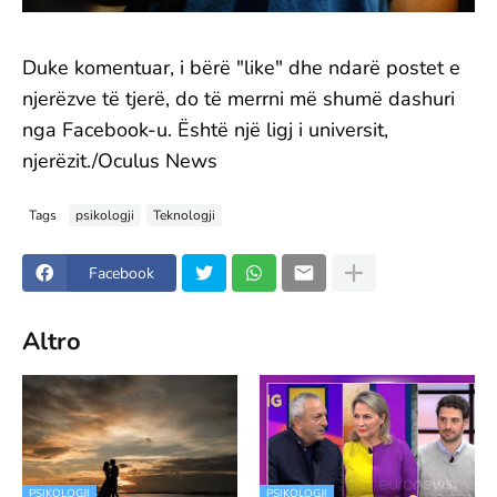
Duke komentuar, i bërë "like" dhe ndarë postet e
njerëzve të tjerë, do të merrni më shumë dashuri
nga Facebook-u. Është një ligj i universit,
njerëzit./Oculus News
Tags
psikologji
Teknologji
Facebook
Altro
PSIKOLOGJI
PSIKOLOGJI