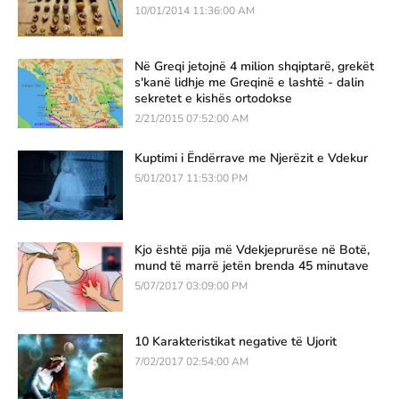
10/01/2014 11:36:00 AM
Në Greqi jetojnë 4 milion shqiptarë, grekët
s'kanë lidhje me Greqinë e lashtë - dalin
sekretet e kishës ortodokse
2/21/2015 07:52:00 AM
Kuptimi i Ëndërrave me Njerëzit e Vdekur
5/01/2017 11:53:00 PM
Kjo është pija më Vdekjeprurëse në Botë,
mund të marrë jetën brenda 45 minutave
5/07/2017 03:09:00 PM
10 Karakteristikat negative të Ujorit
7/02/2017 02:54:00 AM