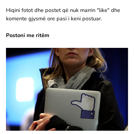
Hiqini fotot dhe postet që nuk marrin "like" dhe
komente gjysmë ore pasi i keni postuar.
Postoni me ritëm