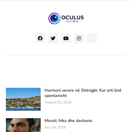
Harmoni verore në Shëngjin: Kur arti lind
spontanisht
August 03, 2026
Morali, frika dhe dashuria
July 18, 2026