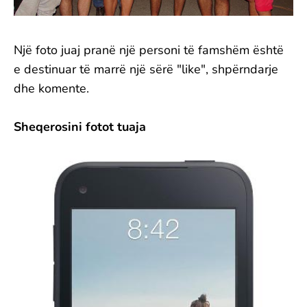
Një foto juaj pranë një personi të famshëm është
e destinuar të marrë një sërë "like", shpërndarje
dhe komente.
Sheqerosini fotot tuaja