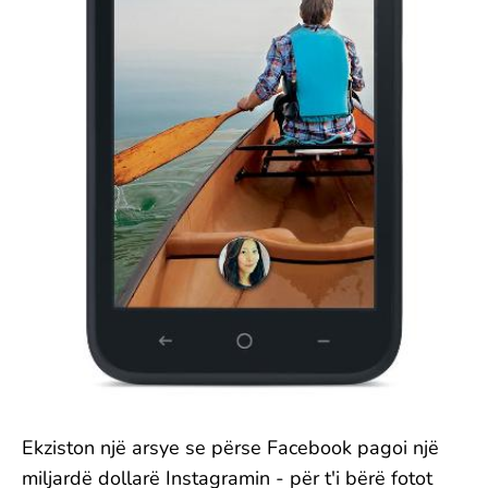
Ekziston një arsye se përse Facebook pagoi një
miljardë dollarë Instagramin - për t'i bërë fotot