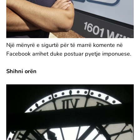
Një mënyrë e sigurtë për të marrë komente në
Facebook arrihet duke postuar pyetje imponuese.
Shihni orën