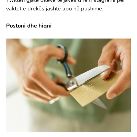
vaktet e drekës jashtë apo në pushime.
Postoni dhe hiqni