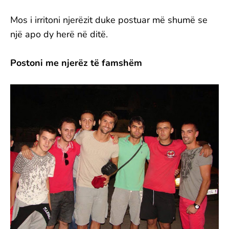
Mos i irritoni njerëzit duke postuar më shumë se
një apo dy herë në ditë.
Postoni me njerëz të famshëm