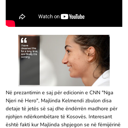
Në prezantimin e saj për edicionin e CNN "Nga
Njeri në Hero", Majlinda Kelmendi zbulon disa
detaje të jetës së saj dhe ëndërrën madhore për
njohjen ndërkombëtare të Kosovës. Interesant
është fakti kur Majlinda shpjegon se në fëmijërinë