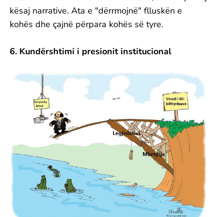
kësaj narrative. Ata e "dërrmojnë" flluskën e
kohës dhe çajnë përpara kohës së tyre.
6. Kundërshtimi i presionit institucional