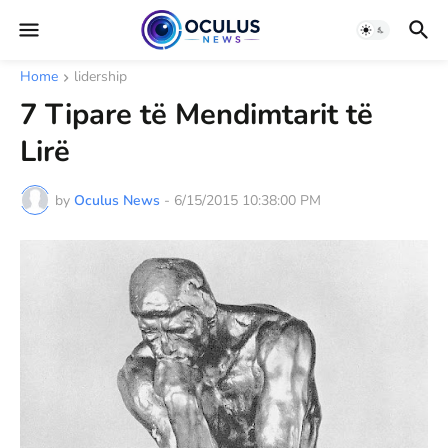
Home
lidership
7 Tipare të Mendimtarit të
Lirë
by
Oculus News
-
6/15/2015 10:38:00 PM