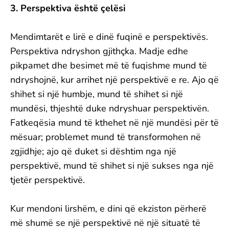
3. Perspektiva është çelësi
Mendimtarët e lirë e dinë fuqinë e perspektivës.
Perspektiva ndryshon gjithçka. Madje edhe
pikpamet dhe besimet më të fuqishme mund të
ndryshojnë, kur arrihet një perspektivë e re. Ajo që
shihet si një humbje, mund të shihet si një
mundësi, thjeshtë duke ndryshuar perspektivën.
Fatkeqësia mund të kthehet në një mundësi për të
mësuar; problemet mund të transformohen në
zgjidhje; ajo që duket si dështim nga një
perspektivë, mund të shihet si një sukses nga një
tjetër perspektivë.
Kur mendoni lirshëm, e dini që ekziston përherë
më shumë se një perspektivë në një situatë të