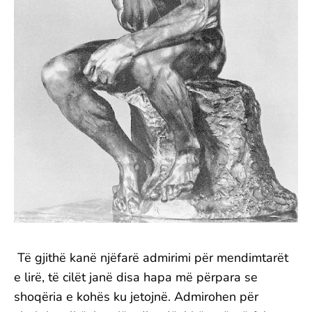
Të gjithë kanë njëfarë admirimi për mendimtarët
e lirë, të cilët janë disa hapa më përpara se
shoqëria e kohës ku jetojnë. Admirohen për