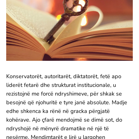
Konservatorët, autoritarët, diktatorët, fetë apo
liderët fetarë dhe strukturat institucionale, u
rezistojnë me forcë ndryshimeve, për shkak se
besojnë që njohuritë e tyre janë absolute. Madje
edhe shkenca ka rënë në gracka përgjatë
kohërave. Ajo çfarë mendojmë se dimë sot, do
ndryshojë në mënyrë dramatike në një të
nesërme. Mendimtarët e lirë u largohen