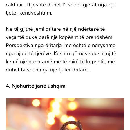
caktuar. Thjeshtë duhet t'i shihni gjërat nga një
tjetër këndvështrim.
Ne të gjithë jemi dritare në një ndërtesë të
veçantë duke parë një kopësht të brendshëm.
Perspektiva nga dritarja ime është e ndryshme
nga ajo e të tjerëve. Kështu që nëse dëshiroj të
kemë një panoramë më të mirë të kopshtit, më
duhet ta shoh nga një tjetër dritare.
4. Njohuritë janë ushqim