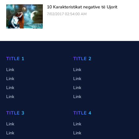
10 Karakteristikat negative të Ujorit
7/02/2017 02:54:00 AM
TITLE 1
TITLE 2
Link
Link
Link
Link
Link
Link
Link
Link
TITLE 3
TITLE 4
Link
Link
Link
Link