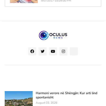
5/07/2017 03:09:00 PM
Harmoni verore në Shëngjin: Kur arti lind
spontanisht
August 03, 2026