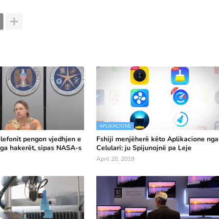
APLIKACIONE
 telefonit pengon vjedhjen e
Fshiji menjëherë këto Aplikacione nga
ga hakerët, sipas NASA-s
Celulari: ju Spijunojnë pa Leje
April 20, 2019