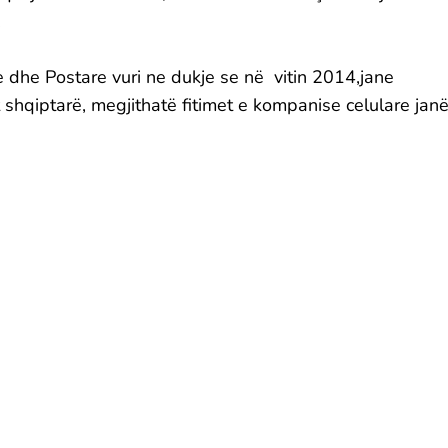
.
e dhe Postare vuri ne dukje se në vitin 2014,jane
 shqiptarë, megjithatë fitimet e kompanise celulare jan