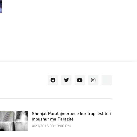
Shenjat Paralajmëruese kur trupi është i
mbushur me Parazitë
4/23/2016 03:13:00 PM