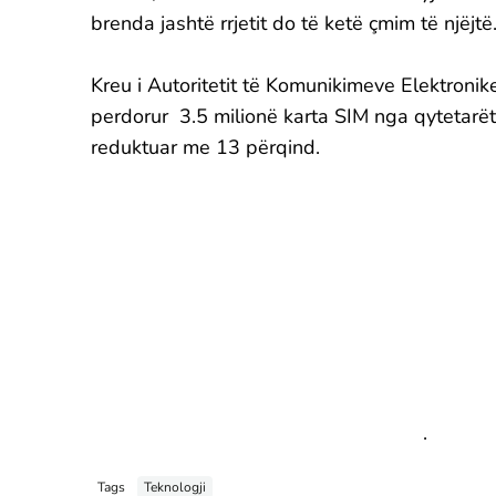
brenda jashtë rrjetit do të ketë çmim të njëjtë
Kreu i Autoritetit të Komunikimeve Elektronik
perdorur 3.5 milionë karta SIM nga qytetarët
reduktuar me 13 përqind.
.
Tags
Teknologji