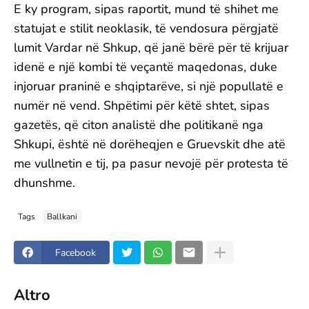
E ky program, sipas raportit, mund të shihet me
statujat e stilit neoklasik, të vendosura përgjatë
lumit Vardar në Shkup, që janë bërë për të krijuar
idenë e një kombi të veçantë maqedonas, duke
injoruar praninë e shqiptarëve, si një popullatë e
numër në vend. Shpëtimi për këtë shtet, sipas
gazetës, që citon analistë dhe politikanë nga
Shkupi, është në dorëheqjen e Gruevskit dhe atë
me vullnetin e tij, pa pasur nevojë për protesta të
dhunshme.
Tags
Ballkani
Facebook
Altro