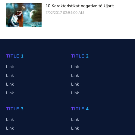
10 Karakteristikat negative të Ujorit
7/02/2017 02:54:00 AM
TITLE 1
TITLE 2
Link
Link
Link
Link
Link
Link
Link
Link
TITLE 3
TITLE 4
Link
Link
Link
Link