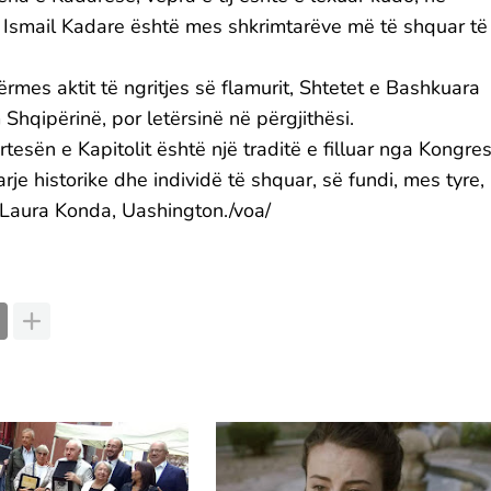
 Ismail Kadare është mes shkrimtarëve më të shquar të
 përmes aktit të ngritjes së flamurit, Shtetet e Bashkuara
Shqipërinë, por letërsinë në përgjithësi.
rtesën e Kapitolit është një traditë e filluar nga Kongres
je historike dhe individë të shquar, së fundi, mes tyre,
, Laura Konda, Uashington./voa/