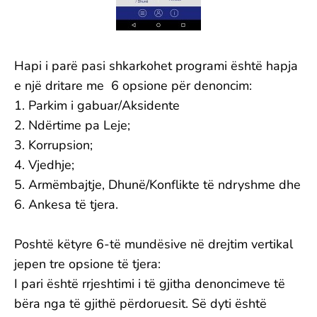
Hapi i parë pasi shkarkohet programi është hapja
e një dritare me 6 opsione për denoncim:
1. Parkim i gabuar/Aksidente
2. Ndërtime pa Leje;
3. Korrupsion;
4. Vjedhje;
5. Armëmbajtje, Dhunë/Konflikte të ndryshme dhe
6. Ankesa të tjera.
Poshtë këtyre 6-të mundësive në drejtim vertikal
jepen tre opsione të tjera:
I pari është rrjeshtimi i të gjitha denoncimeve të
bëra nga të gjithë përdoruesit. Së dyti është