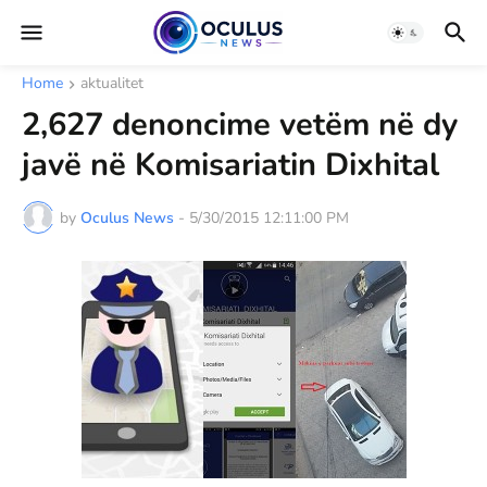
Home
aktualitet
2,627 denoncime vetëm në dy
javë në Komisariatin Dixhital
by
Oculus News
-
5/30/2015 12:11:00 PM