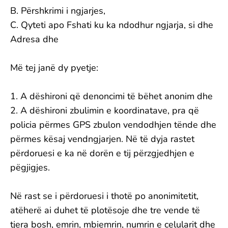
B. Përshkrimi i ngjarjes,
C. Qyteti apo Fshati ku ka ndodhur ngjarja, si dhe
Adresa dhe
Më tej janë dy pyetje:
1. A dëshironi që denoncimi të bëhet anonim dhe
2. A dëshironi zbulimin e koordinatave, pra që
policia përmes GPS zbulon vendodhjen tënde dhe
përmes kësaj vendngjarjen. Në të dyja rastet
përdoruesi e ka në dorën e tij përzgjedhjen e
pëgjigjes.
Në rast se i përdoruesi i thotë po anonimitetit,
atëherë ai duhet të plotësoje dhe tre vende të
tjera bosh, emrin, mbiemrin, numrin e celularit dhe