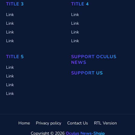
TITLE 3
TITLE 4
Link
Link
Link
Link
Link
Link
Link
Link
TITLE 5
SUPPORT OCULUS
NEWS
Link
SUPPORT US
Link
Link
Link
Home
Privacy policy
Contact Us
RTL Version
Copyright ©
2026
Oculus News-Shqip