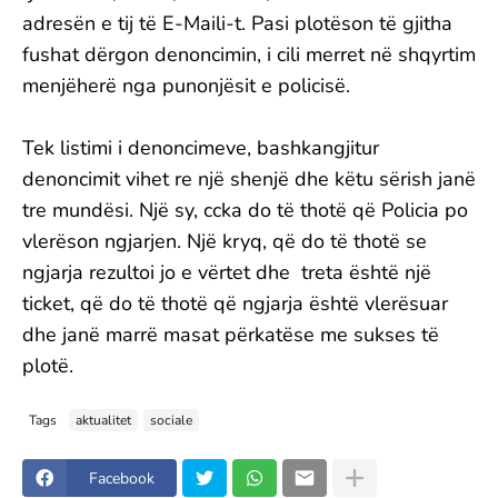
adresën e tij të E-Maili-t. Pasi plotëson të gjitha
fushat dërgon denoncimin, i cili merret në shqyrtim
menjëherë nga punonjësit e policisë.
Tek listimi i denoncimeve, bashkangjitur
denoncimit vihet re një shenjë dhe këtu sërish janë
tre mundësi. Një sy, ccka do të thotë që Policia po
vlerëson ngjarjen. Një kryq, që do të thotë se
ngjarja rezultoi jo e vërtet dhe treta është një
ticket, që do të thotë që ngjarja është vlerësuar
dhe janë marrë masat përkatëse me sukses të
plotë.
Tags
aktualitet
sociale
Facebook