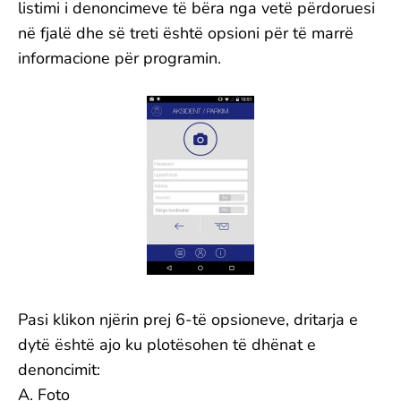
listimi i denoncimeve të bëra nga vetë përdoruesi
në fjalë dhe së treti është opsioni për të marrë
informacione për programin.
Pasi klikon njërin prej 6-të opsioneve, dritarja e
dytë është ajo ku plotësohen të dhënat e
denoncimit:
A. Foto