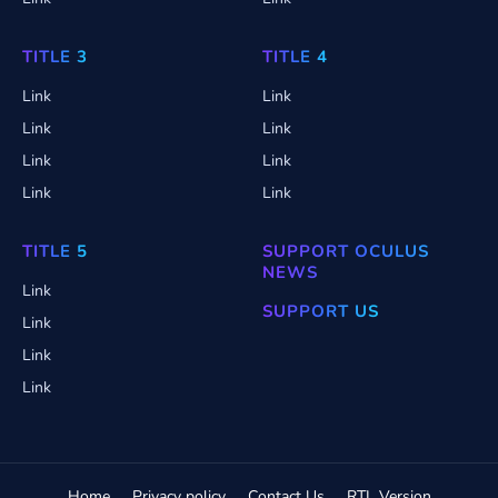
TITLE 3
TITLE 4
Link
Link
Link
Link
Link
Link
Link
Link
TITLE 5
SUPPORT OCULUS
NEWS
Link
SUPPORT US
Link
Link
Link
Home
Privacy policy
Contact Us
RTL Version