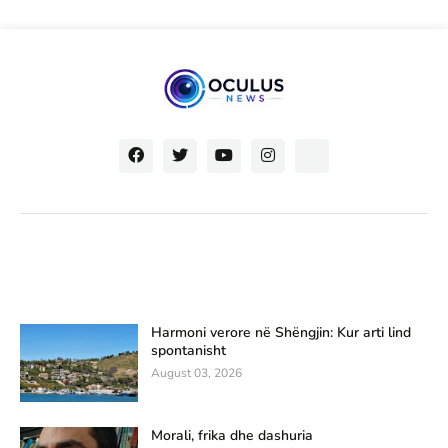
Harmoni verore në Shëngjin: Kur arti lind
spontanisht
August 03, 2026
Morali, frika dhe dashuria