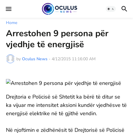
Home
Arrestohen 9 persona për
vjedhje të energjisë
by
Oculus News
-
4/12/2015 11:16:00 AM
Drejtoria e Policisë së Shtetit ka bërë të ditur se
ka vijuar me intensitet aksioni kundër vjedhësve të
energjisë elektrike në të gjithë vendin.
Në njoftimin e zëdhënësit të Drejtorisë së Policisë