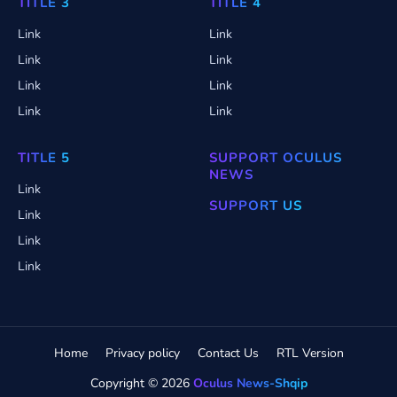
TITLE 3
TITLE 4
Link
Link
Link
Link
Link
Link
Link
Link
TITLE 5
SUPPORT OCULUS
NEWS
Link
SUPPORT US
Link
Link
Link
Home
Privacy policy
Contact Us
RTL Version
Copyright ©
2026
Oculus News-Shqip