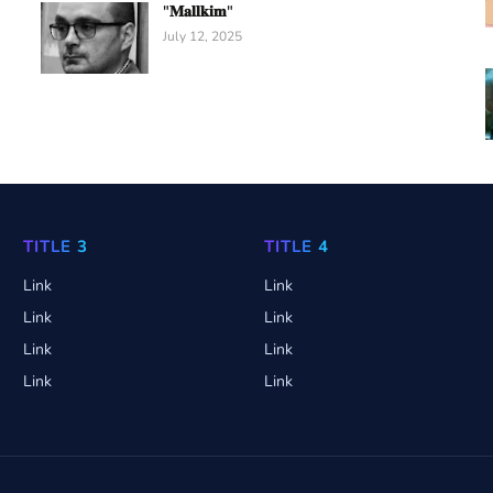
"𝐌𝐚𝐥𝐥𝐤𝐢𝐦"
July 12, 2025
TITLE 3
TITLE 4
Link
Link
Link
Link
Link
Link
Link
Link