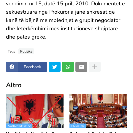
vendimin nr.15, datë 15 prill 2010. Dokumentet e
sekuestruara nga Prokuroria janë shkresat që
kanë të bëjnë me mbledhjet e grupit negociator
dhe letërkëmbimi mes institucioneve shqiptare
dhe palës greke.
Tags
Politikë
Facebook
Altro
AGRON SHEHAJ
POLITIKË