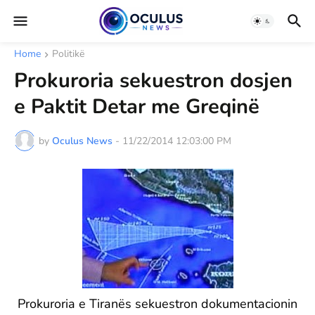
Home
Politikë
Prokuroria sekuestron dosjen
e Paktit Detar me Greqinë
by
Oculus News
-
11/22/2014 12:03:00 PM
Prokuroria e Tiranës sekuestron dokumentacionin