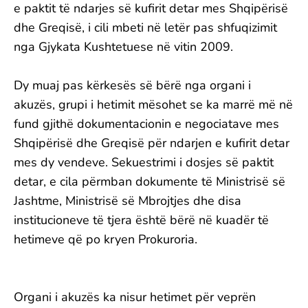
e paktit të ndarjes së kufirit detar mes Shqipërisë
dhe Greqisë, i cili mbeti në letër pas shfuqizimit
nga Gjykata Kushtetuese në vitin 2009.
Dy muaj pas kërkesës së bërë nga organi i
akuzës, grupi i hetimit mësohet se ka marrë më në
fund gjithë dokumentacionin e negociatave mes
Shqipërisë dhe Greqisë për ndarjen e kufirit detar
mes dy vendeve. Sekuestrimi i dosjes së paktit
detar, e cila përmban dokumente të Ministrisë së
Jashtme, Ministrisë së Mbrojtjes dhe disa
institucioneve të tjera është bërë në kuadër të
hetimeve që po kryen Prokuroria.
Organi i akuzës ka nisur hetimet për veprën