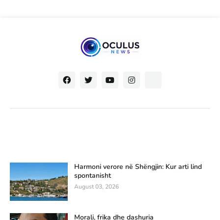
Harmoni verore në Shëngjin: Kur arti lind
spontanisht
August 03, 2026
Morali, frika dhe dashuria