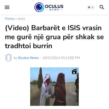
Home
bota
(Video) Barbarët e ISIS vrasin
me gurë një grua për shkak se
tradhtoi burrin
by
Oculus News
-
10/21/2014 03:13:00 PM