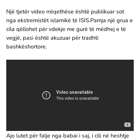
Një tjetër video rrëqethëse është publikuar sot
nga ekstremistët islamikë të ISIS.Pamja një grua e
cila qëllohet për vdekje me gurë të mëdhej e të
vegjë, pasi është akuzuar për tradhti
bashkëshortore.
Ajo lutet për falje nga babai i saj, i cili në heshtje