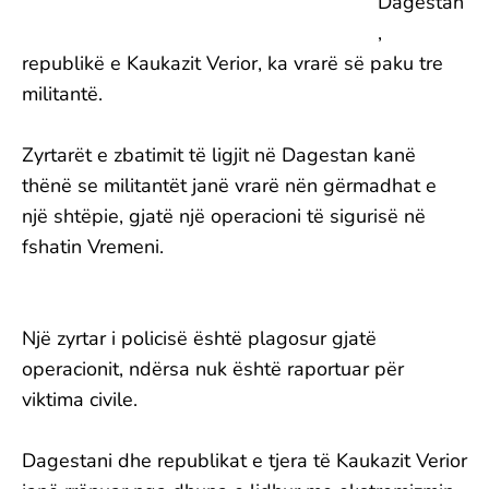
Dagestan
,
republikë e Kaukazit Verior, ka vrarë së paku tre
militantë.
Zyrtarët e zbatimit të ligjit në Dagestan kanë
thënë se militantët janë vrarë nën gërmadhat e
një shtëpie, gjatë një operacioni të sigurisë në
fshatin Vremeni.
Një zyrtar i policisë është plagosur gjatë
operacionit, ndërsa nuk është raportuar për
viktima civile.
Dagestani dhe republikat e tjera të Kaukazit Verior