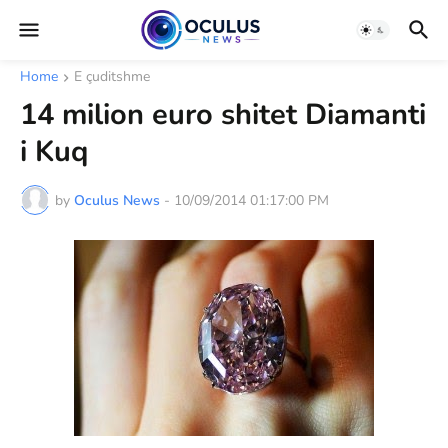
Home
E çuditshme
14 milion euro shitet Diamanti
i Kuq
by
Oculus News
-
10/09/2014 01:17:00 PM