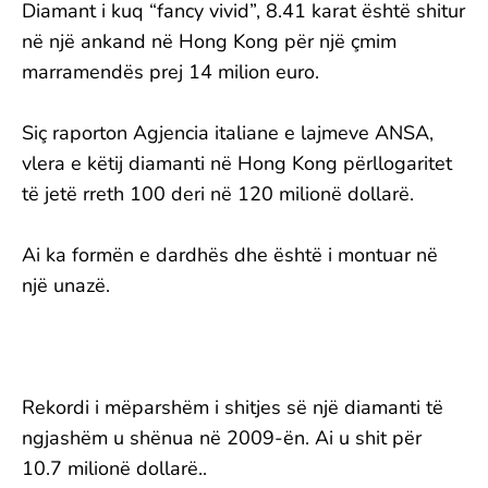
Diamant i kuq “fancy vivid”, 8.41 karat është shitur
në një ankand në Hong Kong për një çmim
marramendës prej 14 milion euro.
Siç raporton Agjencia italiane e lajmeve ANSA,
vlera e këtij diamanti në Hong Kong përllogaritet
të jetë rreth 100 deri në 120 milionë dollarë.
Ai ka formën e dardhës dhe është i montuar në
një unazë.
Rekordi i mëparshëm i shitjes së një diamanti të
ngjashëm u shënua në 2009-ën. Ai u shit për
10.7 milionë dollarë..