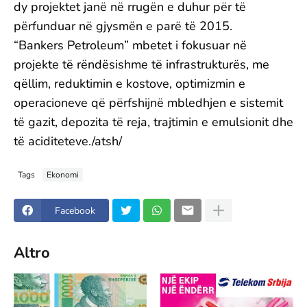
dy projektet janë në rrugën e duhur për të
përfunduar në gjysmën e parë të 2015.
“Bankers Petroleum” mbetet i fokusuar në
projekte të rëndësishme të infrastrukturës, me
qëllim, reduktimin e kostove, optimizmin e
operacioneve që përfshijnë mbledhjen e sistemit
të gazit, depozita të reja, trajtimin e emulsionit dhe
të aciditeteve./atsh/
Tags
Ekonomi
Facebook
Altro