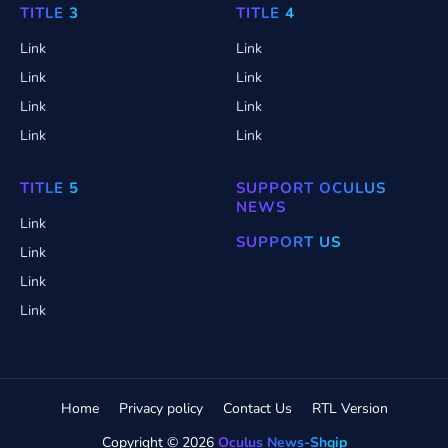
TITLE 3
TITLE 4
Link
Link
Link
Link
Link
Link
Link
Link
TITLE 5
SUPPORT OCULUS
NEWS
Link
SUPPORT US
Link
Link
Link
Home
Privacy policy
Contact Us
RTL Version
Copyright ©
2026
Oculus News-Shqip