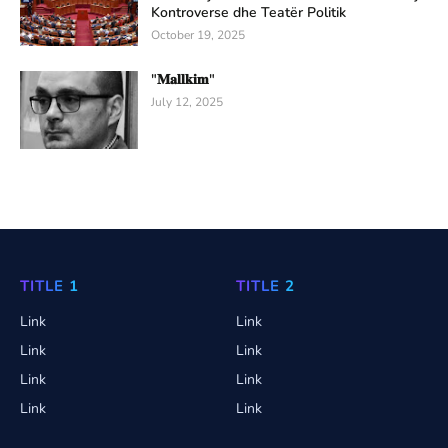
Kontroverse dhe Teatër Politik
October 19, 2025
"𝐌𝐚𝐥𝐥𝐤𝐢𝐦"
July 12, 2025
TITLE 1
TITLE 2
Link
Link
Link
Link
Link
Link
Link
Link