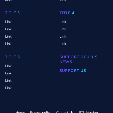
TITLE 3
TITLE 4
Link
Link
Link
Link
Link
Link
Link
Link
TITLE 5
SUPPORT OCULUS
NEWS
Link
SUPPORT US
Link
Link
Link
Home
Privacy policy
Contact Us
RTL Version