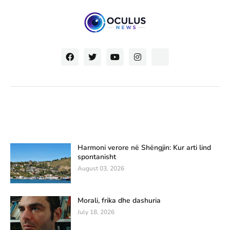
Harmoni verore në Shëngjin: Kur arti lind
spontanisht
August 03, 2026
Morali, frika dhe dashuria
July 18, 2026