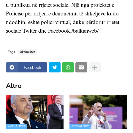
u publikua në rrjetet sociale. Një nga projektet e 
Policisë për rritjen e denoncimit të shkeljeve kudo 
ndodhin, është polici virtual, duke përdorur rrjetet 
sociale Twiter dhe Facebook./balkanweb/
Tags
aktualitet
Facebook
Altro
AKTUALITET
AKTUALITET