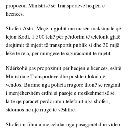
propozon Ministrisë së Transporteve heqjen e 
licencës. 
Shoferi Astrit Meçe u gjobit me masën maksimale që 
lejon Kodi, 1 500 lekë për përdorim të telefonit gjatë 
drejtimit të mjetit të transportit publik si dhe 30 mijë 
lekë të reja, për mungesë të siguracionit të mjetit. 
Ndërkohë pas propozimit për heqjen e licencës, është 
Ministria e Transporteve dhe pushteti lokal që 
vendos. Burime nga policia rrugore thonë se reagimi 
i menjëhershëm erdhi si pasojë e rrezikshmërisë së 
lartë që paraqet përdorimi i telefonit nga shoferi, 
sidomos në një rrugë të vështirë. 
Shoferi u filmua me celular nga pasagjerët dhe video 