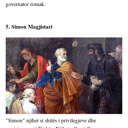
governator romak.
5. Simon Magjistari
"Simon" njihet si shitës i privilegjeve dhe 