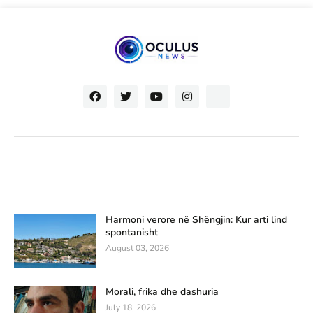
Harmoni verore në Shëngjin: Kur arti lind
spontanisht
August 03, 2026
Morali, frika dhe dashuria
July 18, 2026