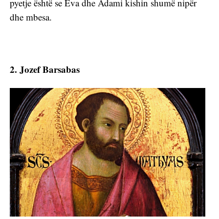
pyetje është se Eva dhe Adami kishin shumë nipër 
dhe mbesa.
2. Jozef Barsabas