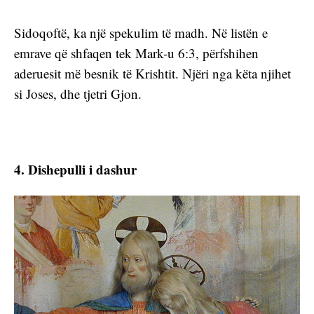
Sidoqoftë, ka një spekulim të madh. Në listën e 
emrave që shfaqen tek Mark-u 6:3, përfshihen 
aderuesit më besnik të Krishtit. Njëri nga këta njihet 
si Joses, dhe tjetri Gjon.
4. Dishepulli i dashur