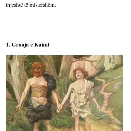
thjeshtë të mistershëm.
1. Gruaja e Kainit