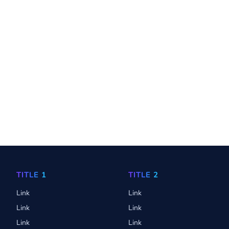
TITLE 1
TITLE 2
Link
Link
Link
Link
Link
Link