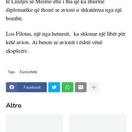
të Lindjes së Mesme dhe i tha që ka zhurmë 
diplomatike që thonë se avioni u shkatërrua nga një 
bombë.
Los Filotas, një nga hetuesit,  ka shkruar një libër për 
këtë avion. Ai beson se avionit i është vënë 
eksploziv.
Tags
Kuriozitete
Facebook
Altro