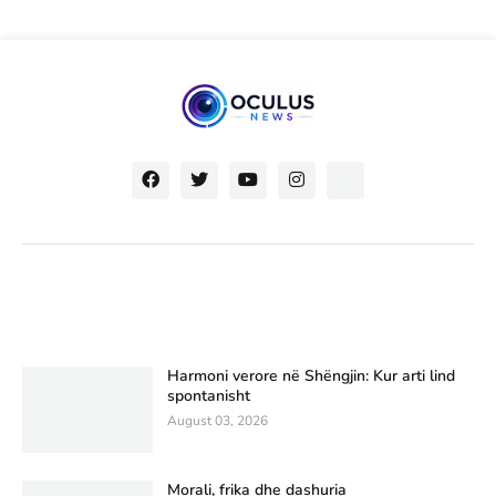
Harmoni verore në Shëngjin: Kur arti lind
spontanisht
August 03, 2026
Morali, frika dhe dashuria